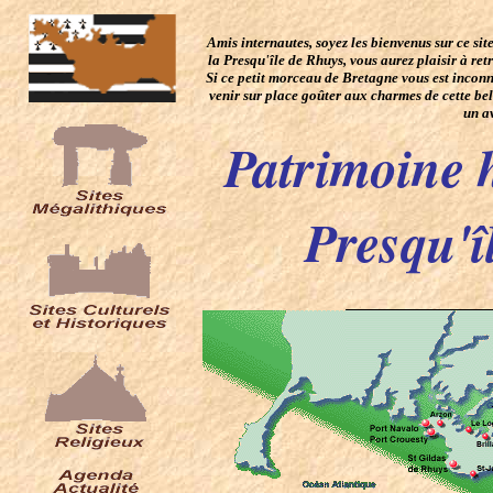
Amis internautes, soyez les bienvenus sur ce si
la Presqu'île de Rhuys, vous aurez plaisir à re
Si ce petit morceau de Bretagne vous est inconnu
venir sur place goûter aux charmes de cette bel
un a
Patrimoine h
Presqu'î