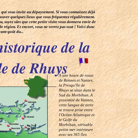
te qui vous invite au dépaysement. Si vous connaissez déjà
trouver quelques lieux que vous fréquentez régulièrement.
, soyez sûrs que cette petite visite vous donnera envie de
le région. Et encore, vous ne verrez pas tout ! Voici donc
vant-goût du...
istorique de la
le de Rhuys
A une heure de route
de Rennes et Nantes,
la Presqu'île de
Rhuys se situe dans le
Sud du Morbihan. A
proximité de Vannes,
cette langue de terre
se trouve prise entre
l'Océan Atlantique et
le Golfe du
Morbihan, véritable
petite mer intérieure
avec ses 365 îles.